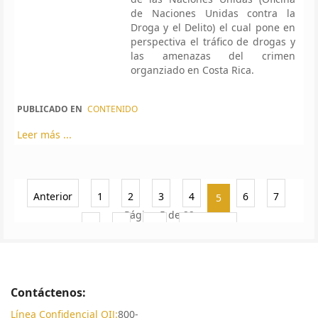
de Naciones Unidas contra la
Droga y el Delito) el cual pone en
perspectiva el tráfico de drogas y
las amenazas del crimen
organziado en Costa Rica.
PUBLICADO EN
CONTENIDO
Leer más ...
Anterior
1
2
3
4
6
7
5
Página 5 de 22
8
9
10
Siguiente
Contáctenos:
Línea Confidencial OIJ:
800-