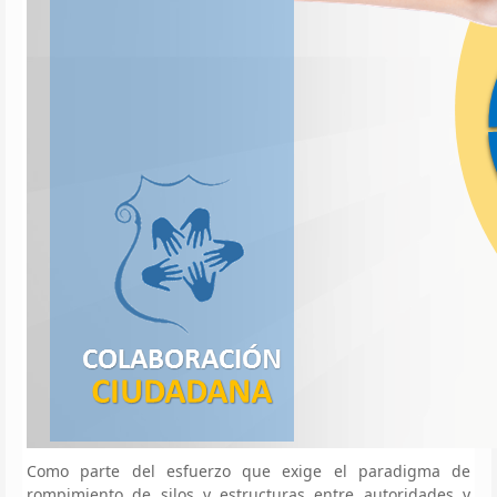
Como parte del esfuerzo que exige el paradigma de
rompimiento de silos y estructuras entre autoridades y