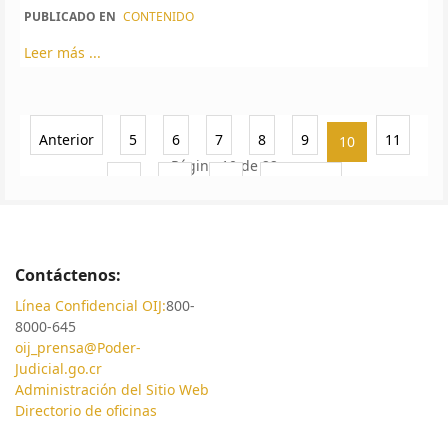
PUBLICADO EN
CONTENIDO
Leer más ...
Anterior
5
6
7
8
9
11
10
Página 10 de 22
12
13
14
Siguiente
Contáctenos:
Línea Confidencial OIJ:
800-
8000-645
oij_prensa@Poder-
Judicial.go.cr
Administración del Sitio Web
Directorio de oficinas