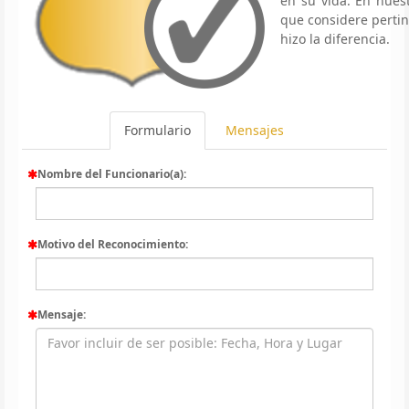
en su vida. En nues
que considere pertin
hizo la diferencia.
Formulario
Mensajes
Nombre del Funcionario(a):
Motivo del Reconocimiento:
Mensaje: