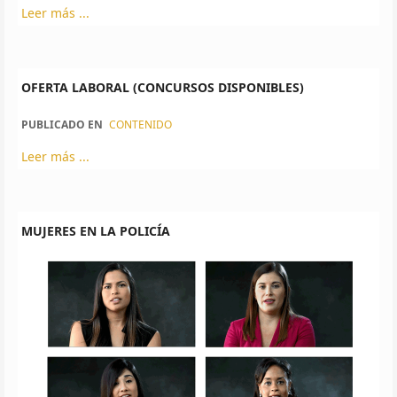
Leer más ...
OFERTA LABORAL (CONCURSOS DISPONIBLES)
PUBLICADO EN
CONTENIDO
Leer más ...
MUJERES EN LA POLICÍA