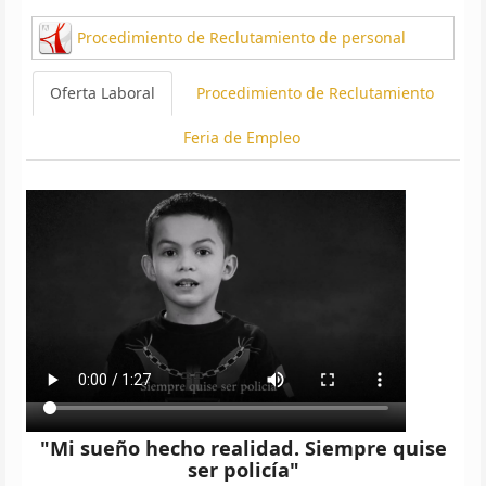
Procedimiento de Reclutamiento de personal
Oferta Laboral
Procedimiento de Reclutamiento
Feria de Empleo
"Mi sueño hecho realidad. Siempre quise
ser policía"