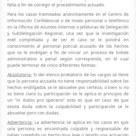
falta a fin de corregir el procedimiento actuado.
Para los casos tramitados anónimamente en el Centro de
Información Confidencial o de modo personal o telefónico
en la Oficina de Asuntos Internos o Jefaturas de Delegación
y SubDelegación Regional, una vez que la investigación
esté completada y de ser el caso se le pondrá en
conocimiento al personal policial acusado de los hechos
que se le endilgan a fin de iniciar un proceso de índole
administrativo o penal según corresponda, en el cual
puede terminar de cinco diferentes formas:
Absolutoria:
Si del elenco probatorio de los cargos se tiene
que la persona acusada no tiene responsabilidad sobre los
hechos endilgados se le absuelve por certeza, o bien si no
se tiene clara su participación se le aplica el principio de
un “in dubio pro operario” esto es que en caso de que
exista duda sobre la culpabilidad y participación se le
absuelve pero con dudas.
Advertencia:
La advertencia se aplica en los casos en que
una persona es encontrada culpable y responsable de
haber cometido un hecho muy leve o tenido una actuación