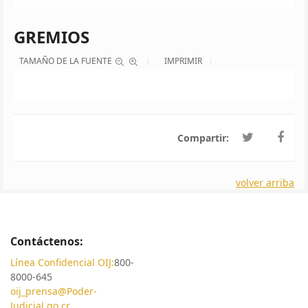
GREMIOS
TAMAÑO DE LA FUENTE
IMPRIMIR
Compartir:
volver arriba
Contáctenos:
Línea Confidencial OIJ:
800-
8000-645
oij_prensa@Poder-
Judicial.go.cr