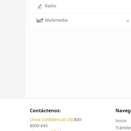
Radio
Multimedia
Contáctenos:
Naveg
Línea Confidencial OIJ:
800-
Inicio
8000-645
Trámites