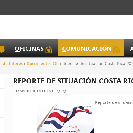
O
FICINAS
C
OMUNICACIÓN
os de Interés
Documentos OIJ
Reporte de situación Costa Rica 20
REPORTE DE SITUACIÓN COSTA RI
TAMAÑO DE LA FUENTE
Reporte de situaci