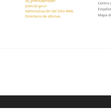
oij_prensa@Poder-
Centro 
Judicial.go.cr
Estadíst
Administración del Sitio Web
Mapa de
Directorio de oficinas