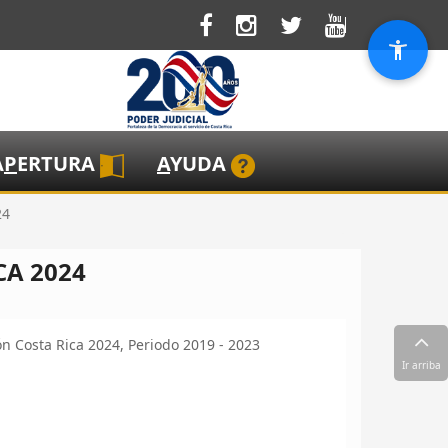
A
P
ERTURA
A
YUDA
24
CA 2024
ón Costa Rica 2024, Periodo 2019 - 2023
Ir arriba