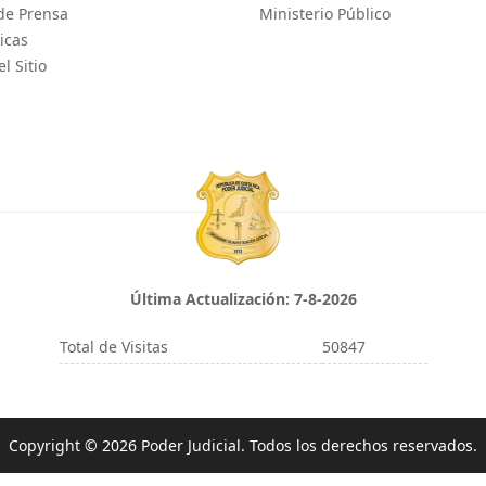
de Prensa
Ministerio Público
icas
l Sitio
Última Actualización:
7-8-2026
Total de Visitas
50847
Copyright © 2026 Poder Judicial. Todos los derechos reservados.