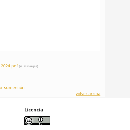
 2024.pdf
(4 Descargas)
por sumersión
volver arriba
Licencia