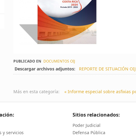
PUBLICADO EN
DOCUMENTOS OIJ
Descargar archivos adjuntos:
REPORTE DE SITUACIÓN OIJ
Más en esta categoría:
« Informe especial sobre asfixias 
ación:
Sitios relacionados:
Poder Judicial
 y servicios
Defensa Pública