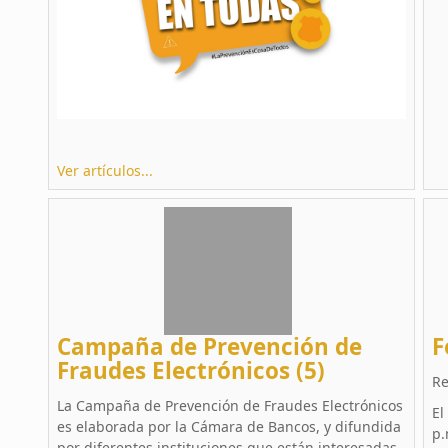
Ver artículos...
Campaña de Prevención de
F
Fraudes Electrónicos (5)
Re
La Campaña de Prevención de Fraudes Electrónicos
El
es elaborada por la Cámara de Bancos, y difundida
p.
por diferentes instituciones que están interesadas