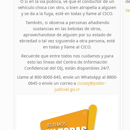
O si en la vía pública, ve que el conductor de un
de
vehículo choca con otro, o bien atropella a alguien
Ve
y se da a la fuga, esté en todas y llame al CICO.
También, si observa a personas añadiendo
sustancias en las bebidas de otros,
aprovechandose de alguien por su estado de
ebriedad o tal vez siguiendo a otra persona, esté
en todas y llame al CICO.
Recuerde que entre todos nos cuidamos y para
esto las líneas del Centro de Información
Confidencial del OIJ, están disponibles 24/7.
Llame al 800-8000-645, envíe un WhatsApp al 8800-
0645 o envíe un correo a
cicooij@poder-
judicial.go.cr