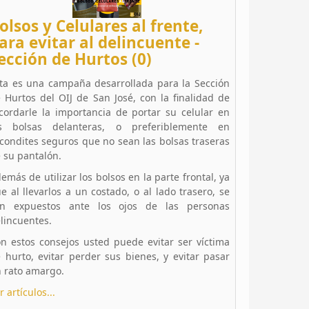
olsos y Celulares al frente,
ara evitar al delincuente -
ección de Hurtos (0)
ta es una campaña desarrollada para la Sección
 Hurtos del OIJ de San José, con la finalidad de
cordarle la importancia de portar su celular en
as bolsas delanteras, o preferiblemente en
condites seguros que no sean las bolsas traseras
 su pantalón.
emás de utilizar los bolsos en la parte frontal, ya
e al llevarlos a un costado, o al lado trasero, se
en expuestos ante los ojos de las personas
lincuentes.
n estos consejos usted puede evitar ser víctima
 hurto, evitar perder sus bienes, y evitar pasar
 rato amargo.
r artículos...