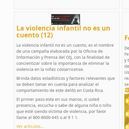
La violencia infantil no es un
cuento (12)
F
La violencia infantil no es un cuento, es el nombre
De
de una campaña elaborada por la Oficina de
Fe
Información y Prensa del OIJ, con la finalidad de
y 
concientizar sobre la importancia de eliminar la
de
violencia en la niñez costarricense.
Us
Brinda datos estadísticos y factores relevantes que
re
se deben tomar en cuenta para analizar el
se
comportamiento de este delito en Costa Rica.
El primer paso esta en sus manos, si usted
presencia, escucha o sabe de alguna niña o niño
que esté siendo víctima de violencia, por favor
llame al 800-8000-645 o al 9 1 1.
Ver artículos...