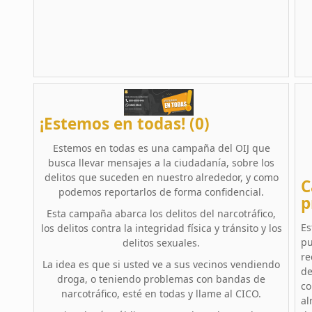
¡Estemos en todas! (0)
Estemos en todas es una campaña del OIJ que
busca llevar mensajes a la ciudadanía, sobre los
delitos que suceden en nuestro alrededor, y como
C
podemos reportarlos de forma confidencial.
p
Esta campaña abarca los delitos del narcotráfico,
Es
los delitos contra la integridad física y tránsito y los
pu
delitos sexuales.
re
La idea es que si usted ve a sus vecinos vendiendo
de
droga, o teniendo problemas con bandas de
co
narcotráfico, esté en todas y llame al CICO.
al