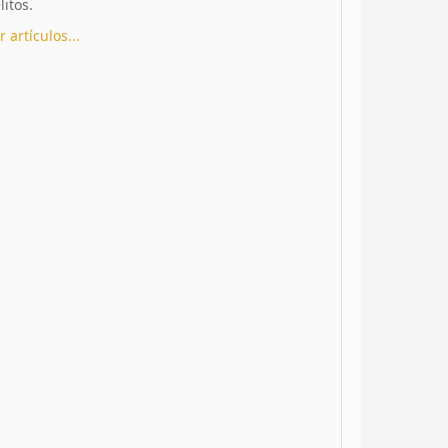
litos.
r artículos...