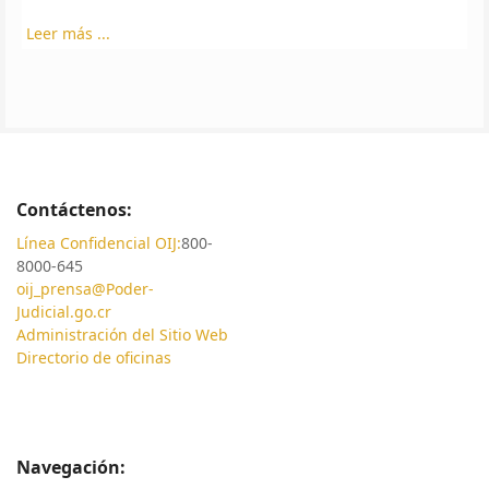
Leer más ...
Contáctenos:
Línea Confidencial OIJ:
800-
8000-645
oij_prensa@Poder-
Judicial.go.cr
Administración del Sitio Web
Directorio de oficinas
Navegación: