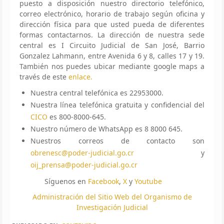
puesto a disposición nuestro directorio telefónico,
correo electrónico, horario de trabajo según oficina y
dirección física para que usted pueda de diferentes
formas contactarnos. La dirección de nuestra sede
central es I Circuito Judicial de San José, Barrio
Gonzalez Lahmann, entre Avenida 6 y 8, calles 17 y 19.
También nos puedes ubicar mediante google maps a
través de este
enlace.
Nuestra central telefónica es 22953000.
Nuestra línea telefónica gratuita y confidencial del
CICO
es 800-8000-645.
Nuestro número de WhatsApp es 8 8000 645.
Nuestros correos de contacto son
obrenesc@poder-judicial.go.cr
y
oij_prensa@poder-judicial.go.cr
Síguenos en
Facebook
,
X
y
Youtube
Administración del Sitio Web del Organismo de
Investigación Judicial