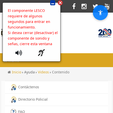
El componente LESCO
requiere de algunos
segundos para entrar en
funcionamiento.
Si desea cerrar (desactivar) el
componente de sonido y
señas, cierre esta ventana
MENU
Inicio
Ayuda
Videos
Contenido
Contáctenos
Directorio Policial
FAQ