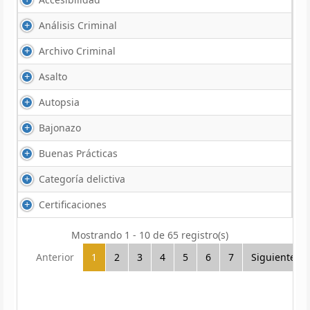
Análisis Criminal
Archivo Criminal
Asalto
Autopsia
Bajonazo
Buenas Prácticas
Categoría delictiva
Certificaciones
Mostrando 1 - 10 de 65 registro(s)
Anterior
1
2
3
4
5
6
7
Siguiente