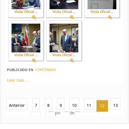
Visita Oficial ...
Visita Oficial ...
Visita Oficial ...
Visita Oficial ...
Visita Oficial ...
PUBLICADO EN
CONTENIDO
Leer más ...
Anterior
7
8
9
10
11
13
12
Página 12 de 22
14
15
16
Siguiente