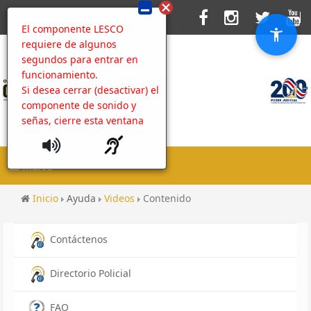
El componente LESCO
requiere de algunos
segundos para entrar en
funcionamiento.
Si desea cerrar (desactivar) el
componente de sonido y
señas, cierre esta ventana
MENU
Inicio
Ayuda
Videos
Contenido
Contáctenos
Directorio Policial
FAQ