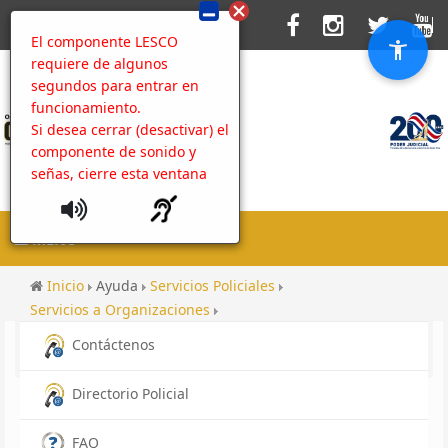
El componente LESCO
requiere de algunos
segundos para entrar en
funcionamiento.
Si desea cerrar (desactivar) el
componente de sonido y
señas, cierre esta ventana
MENU
Inicio
Ayuda
Servicios Policiales
Servicios a Organizaciones
Solicitud de información estadística
Contenido
Contáctenos
Galería Visita CAFESA
Directorio Policial
FAQ