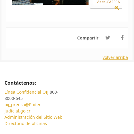
Visita-CAFESA
Compartir:
volver arriba
Contáctenos:
Línea Confidencial OIJ:
800-
8000-645
oij_prensa@Poder-
Judicial.go.cr
Administración del Sitio Web
Directorio de oficinas