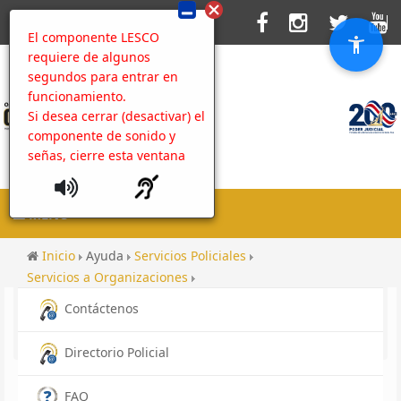
El componente LESCO
requiere de algunos
segundos para entrar en
funcionamiento.
Si desea cerrar (desactivar) el
componente de sonido y
señas, cierre esta ventana
MENU
Inicio
Ayuda
Servicios Policiales
Servicios a Organizaciones
Índice de Transparencia del Sector Público Costarricense
Contáctenos
Servicios
Directorio Policial
FAQ