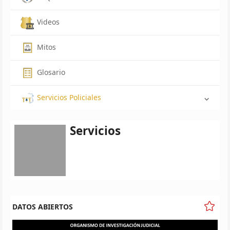
Videos
Mitos
Glosario
Servicios Policiales
Servicios
DATOS ABIERTOS