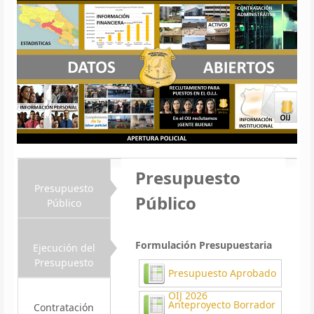
Presupuesto
Presupuesto
Público
Público
Formulación Presupuestaria
Ejecución del
Presupuesto
Presupuesto Aprobado
OIJ 2026
Anteproyecto Borrador
Contratación