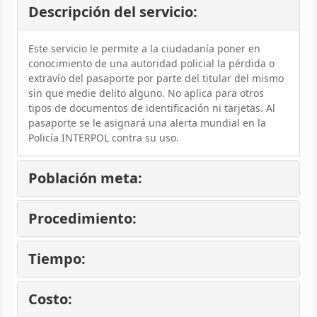
Descripción del servicio:
Este servicio le permite a la ciudadanía poner en
conocimiento de una autoridad policial la pérdida o
extravío del pasaporte por parte del titular del mismo
sin que medie delito alguno. No aplica para otros
tipos de documentos de identificación ni tarjetas. Al
pasaporte se le asignará una alerta mundial en la
Policía INTERPOL contra su uso.
Población meta:
Procedimiento:
Tiempo:
Costo: