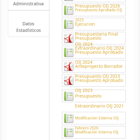
Administrativa
Presupuesto OIJ 2026
Presupuesto Aprobado OIJ
2025
Datos
Ejecucion
Estadísticos
Presupuestaria Final
Presupuesto
OIJ 2024
Extraordinario OIJ 2024
Presupuesto Aprobado
OIJ 2024
Anteproyecto Borrador
Presupuesto OIJ 2023
Presupuesto Aprobado
OIJ 2023
Presupuesto
Extraordinario OIJ 2021
Modificacion Externa OIJ
Febrero 2026
Modificación Interna OIJ