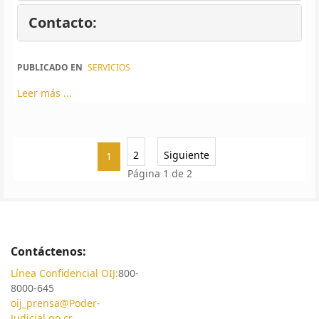
Contacto:
PUBLICADO EN
SERVICIOS
Leer más ...
2
Siguiente
1
Página 1 de 2
Contáctenos:
Línea Confidencial OIJ:
800-
8000-645
oij_prensa@Poder-
Judicial.go.cr