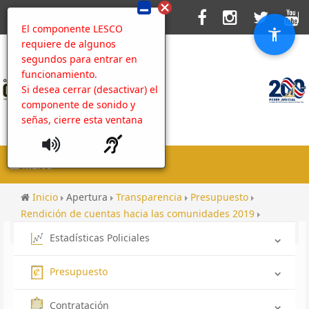
El componente LESCO
requiere de algunos
segundos para entrar en
funcionamiento.
Si desea cerrar (desactivar) el
componente de sonido y
señas, cierre esta ventana
MENU
Inicio
Apertura
Transparencia
Presupuesto
Rendición de cuentas hacia las comunidades 2019
Rendición de cuentas hacia la comunidad 2019
Estadísticas Policiales
Presupuesto
Contratación