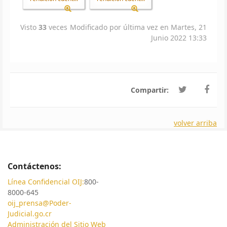
Visto
33
veces
Modificado por última vez en Martes, 21
Junio 2022 13:33
Compartir:
volver arriba
Contáctenos:
Línea Confidencial OIJ:
800-
8000-645
oij_prensa@Poder-
Judicial.go.cr
Administración del Sitio Web