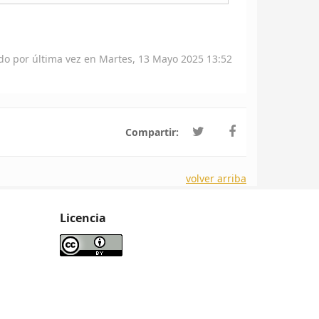
do por última vez en Martes, 13 Mayo 2025 13:52
Compartir:
volver arriba
Licencia