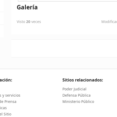
Galería
Visto
20
veces
Modifica
ación:
Sitios relacionados:
Poder Judicial
 y servicios
Defensa Pública
de Prensa
Ministerio Público
icas
l Sitio