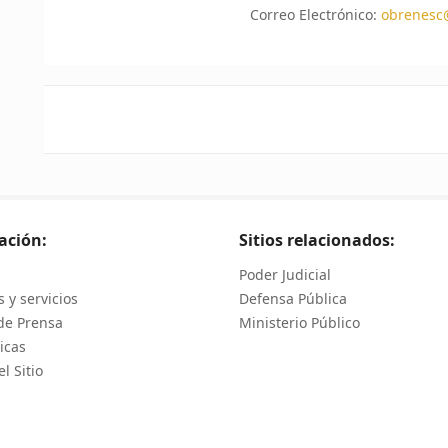
Correo Electrónico:
obrenesc@
ación:
Sitios relacionados:
Poder Judicial
 y servicios
Defensa Pública
de Prensa
Ministerio Público
icas
l Sitio