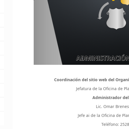
Coordinación del sitio web del Organi
Jefatura de la Oficina de P
Administrador del
Lic. Omar Brene
Jefe ai de la Oficina de P
Teléfono: 252