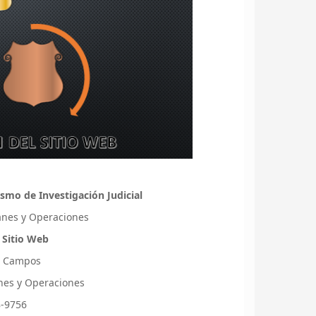
smo de Investigación Judicial
lanes y Operaciones
 Sitio Web
s Campos
lanes y Operaciones
8-9756