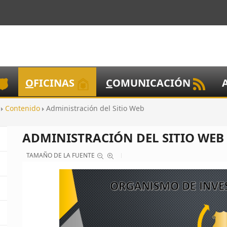
O
FICINAS
C
OMUNICACIÓN
o
Contenido
Administración del Sitio Web
ADMINISTRACIÓN DEL SITIO WEB
TAMAÑO DE LA FUENTE