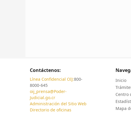
Contáctenos:
Naveg
Línea Confidencial OIJ:
800-
Inicio
8000-645
Trámites
oij_prensa@Poder-
Centro 
Judicial.go.cr
Estadíst
Administración del Sitio Web
Mapa de
Directorio de oficinas