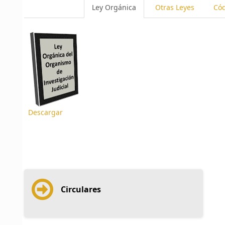
Ley Orgánica
Otras Leyes
Có
Descargar
Circulares