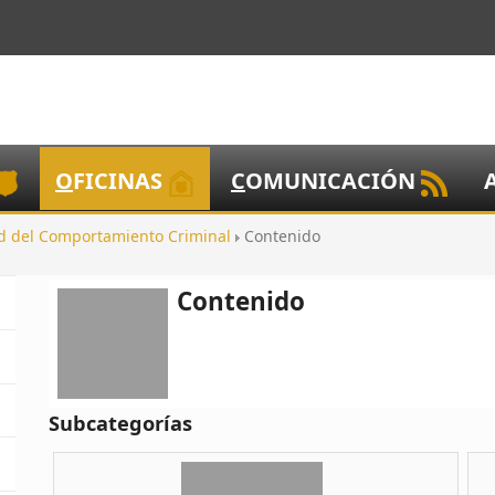
O
FICINAS
C
OMUNICACIÓN
d del Comportamiento Criminal
Contenido
Contenido
Subcategorías