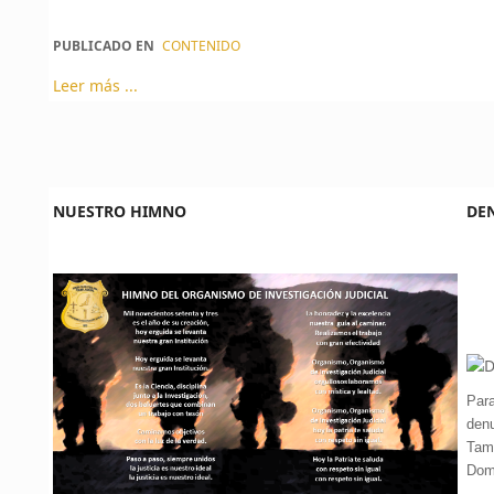
PUBLICADO EN
CONTENIDO
Leer más ...
NUESTRO HIMNO
DE
Para
denu
Tam
Domi