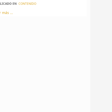
LICADO EN
CONTENIDO
r más ...