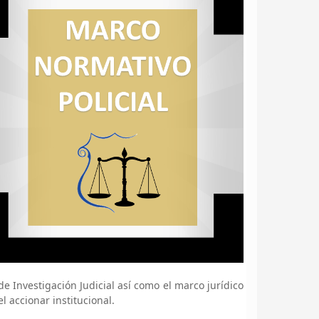
 Investigación Judicial así como el marco jurídico
accionar institucional.