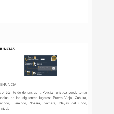
NUNCIAS
 el trámite de denuncias la Policía Turística puede tomar
ncias en los siguientes lugares: Puerto Viejo, Cahuita,
arindo, Flamingo, Nosara, Sámara, Playas del Coco,
nical.