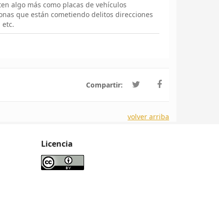
rten algo más como placas de vehículos
onas que están cometiendo delitos direcciones
 etc.
Compartir:
volver arriba
Licencia