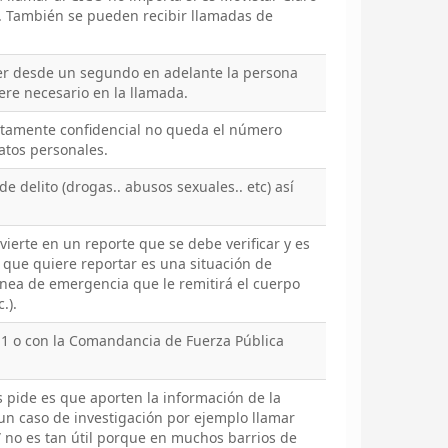
a. También se pueden recibir llamadas de
er desde un segundo en adelante la persona
re necesario en la llamada.
tamente confidencial no queda el número
atos personales.
 delito (drogas.. abusos sexuales.. etc) así
.
ierte en un reporte que se debe verificar y es
o que quiere reportar es una situación de
ínea de emergencia que le remitirá el cuerpo
.).
-1 o con la Comandancia de Fuerza Pública
s pide es que aporten la información de la
un caso de investigación por ejemplo llamar
 no es tan útil porque en muchos barrios de