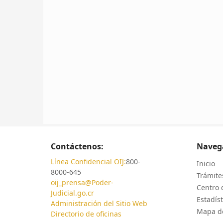
Contáctenos:
Naveg
Línea Confidencial OIJ:
800-
Inicio
8000-645
Trámites
oij_prensa@Poder-
Centro 
Judicial.go.cr
Estadíst
Administración del Sitio Web
Mapa de
Directorio de oficinas