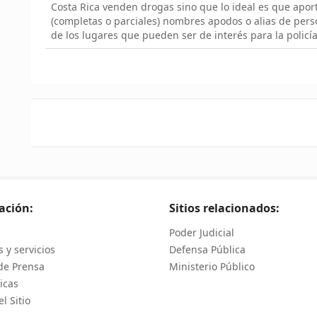
Costa Rica venden drogas sino que lo ideal es que apo
(completas o parciales) nombres apodos o alias de pers
de los lugares que pueden ser de interés para la policía
ación:
Sitios relacionados:
Poder Judicial
 y servicios
Defensa Pública
de Prensa
Ministerio Público
icas
l Sitio