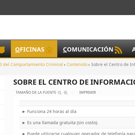
O
FICINAS
C
OMUNICACIÓN
d del Comportamiento Criminal
Contenido
Sobre el Centro de In
SOBRE EL CENTRO DE INFORMAC
TAMAÑO DE LA FUENTE
IMPRIMIR
► Funciona 24 horas al día
► Es una llamada gratuita (sin costo).
► Puede utilizarse cualquier operador de telefonía para