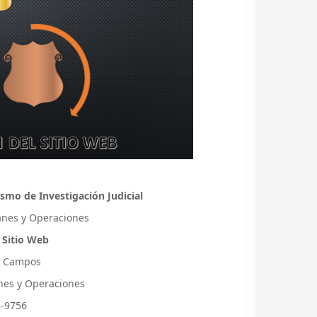
smo de Investigación Judicial
lanes y Operaciones
 Sitio Web
s Campos
lanes y Operaciones
8-9756