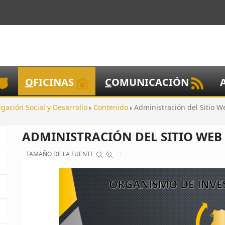
O
FICINAS
C
OMUNICACIÓN
igación Social y Desarrollo
Contenido
Administración del Sitio W
ADMINISTRACIÓN DEL SITIO WEB
TAMAÑO DE LA FUENTE