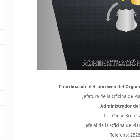
Coordinación del sitio web del Organi
Jefatura de la Oficina de P
Administrador del
Lic. Omar Brene
Jefe ai de la Oficina de P
Teléfono: 252