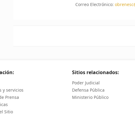
Correo Electrónico:
obrenesc@
ación:
Sitios relacionados:
Poder Judicial
 y servicios
Defensa Pública
de Prensa
Ministerio Público
icas
l Sitio