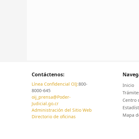
Contáctenos:
Naveg
Línea Confidencial OIJ:
800-
Inicio
8000-645
Trámites
oij_prensa@Poder-
Centro 
Judicial.go.cr
Estadíst
Administración del Sitio Web
Mapa de
Directorio de oficinas