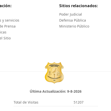
ación:
Sitios relacionados:
Poder Judicial
 y servicios
Defensa Pública
de Prensa
Ministerio Público
icas
l Sitio
Última Actualización:
9-8-2026
Total de Visitas
51207