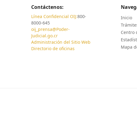
Contáctenos:
Naveg
Línea Confidencial OIJ:
800-
Inicio
8000-645
Trámites
oij_prensa@Poder-
Centro 
Judicial.go.cr
Estadíst
Administración del Sitio Web
Mapa de
Directorio de oficinas