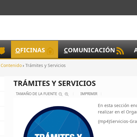
O
FICINAS
C
OMUNICACIÓN
Contenido
Trámites y Servicios
TRÁMITES Y SERVICIOS
TAMAÑO DE LA FUENTE
IMPRIMIR
En esta sección en
realizar en el Orga
{mp4}Servicios-Gra