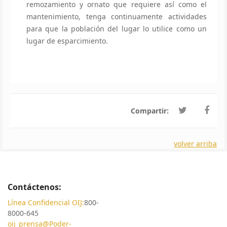
remozamiento y ornato que requiere así como el
mantenimiento, tenga continuamente actividades
para que la población del lugar lo utilice como un
lugar de esparcimiento.
Compartir:
volver arriba
Contáctenos:
Línea Confidencial OIJ:
800-
8000-645
oij_prensa@Poder-