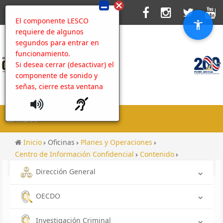
El componente LESCO
requiere de algunos
segundos para entrar en
funcionamiento.
Si desea cerrar (desactivar) el
componente de sonido y
señas, cierre esta ventana
MENU
Inicio
Oficinas
Planes y Operaciones
Centro de Información Confidencial
Contenido
Cooperación horizontal
Dirección General
OECDO
Investigación Criminal