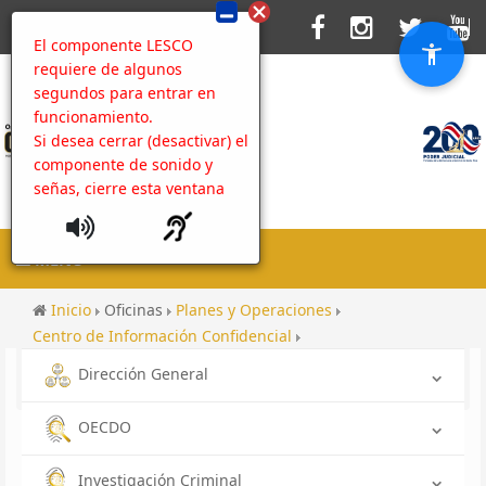
El componente LESCO
requiere de algunos
segundos para entrar en
funcionamiento.
Si desea cerrar (desactivar) el
componente de sonido y
señas, cierre esta ventana
MENU
Inicio
Oficinas
Planes y Operaciones
Centro de Información Confidencial
Rendición de cuentas hacia las comunidades 2022
Dirección General
Rendición de cuentas hacia la comunidad 2022
OECDO
Investigación Criminal