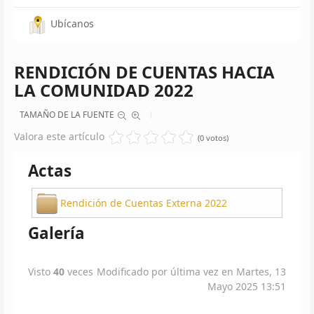
Ubícanos
RENDICIÓN DE CUENTAS HACIA
LA COMUNIDAD 2022
TAMAÑO DE LA FUENTE
Valora este artículo
(0 votos)
Actas
Rendición de Cuentas Externa 2022
Galería
Visto
40
veces
Modificado por última vez en Martes, 13
Mayo 2025 13:51