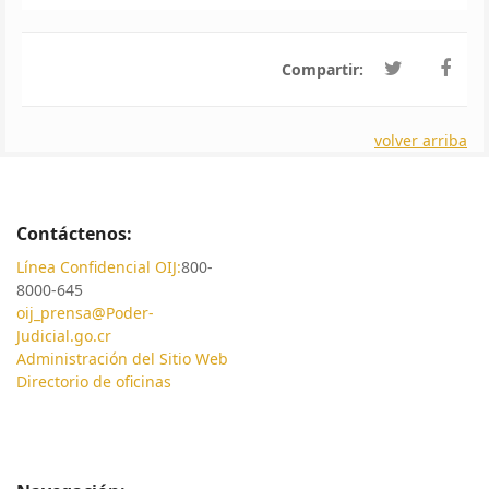
Compartir:
volver arriba
Contáctenos:
Línea Confidencial OIJ:
800-
8000-645
oij_prensa@Poder-
Judicial.go.cr
Administración del Sitio Web
Directorio de oficinas