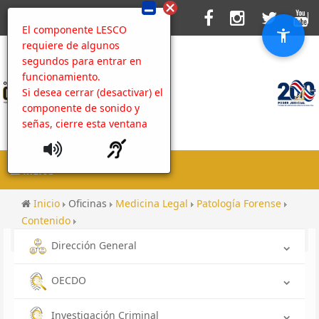
El componente LESCO
requiere de algunos
segundos para entrar en
funcionamiento.
Si desea cerrar (desactivar) el
componente de sonido y
señas, cierre esta ventana
MENU
Inicio
Oficinas
Medicina Legal
Patología Forense
Contenido
Seguimiento a la gestión de la contraloría de servicios
Dirección General
OECDO
Investigación Criminal