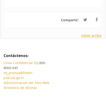
Compartir:
volver arriba
Contáctenos:
Línea Confidencial OIJ:
800-
8000-645
oij_prensa@Poder-
Judicial.go.cr
Administración del Sitio Web
Directorio de oficinas