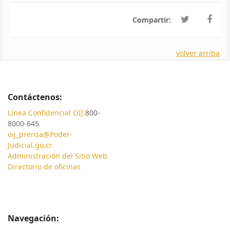
Compartir:
volver arriba
Contáctenos:
Línea Confidencial OIJ:
800-
8000-645
oij_prensa@Poder-
Judicial.go.cr
Administración del Sitio Web
Directorio de oficinas
Navegación: