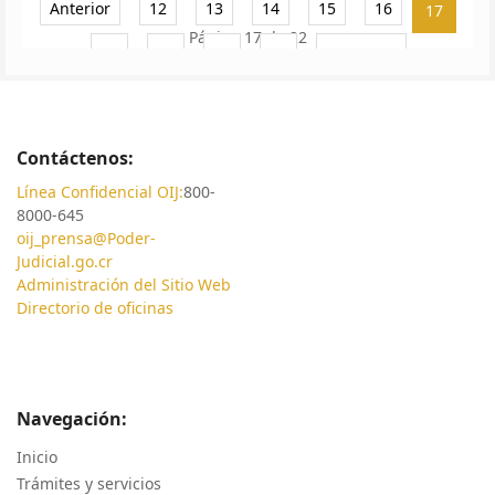
Anterior
12
13
14
15
16
17
Página 17 de 22
18
19
20
21
Siguiente
Contáctenos:
Línea Confidencial OIJ:
800-
8000-645
oij_prensa@Poder-
Judicial.go.cr
Administración del Sitio Web
Directorio de oficinas
Navegación:
Inicio
Trámites y servicios