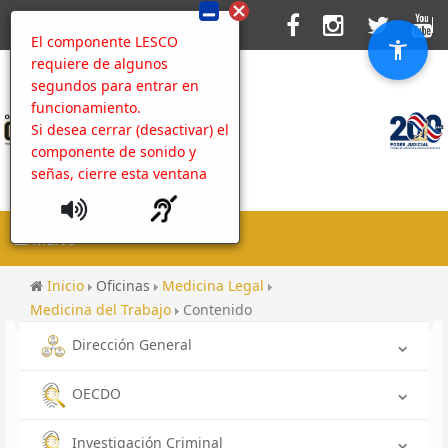
El componente LESCO
requiere de algunos
segundos para entrar en
funcionamiento.
Si desea cerrar (desactivar) el
componente de sonido y
señas, cierre esta ventana
MENU
Inicio
Oficinas
Medicina Legal
Medicina del Trabajo
Contenido
Dirección General
OECDO
Investigación Criminal