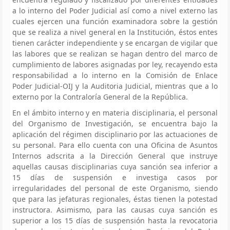
a lo interno del Poder Judicial así como a nivel externo las
cuales ejercen una función examinadora sobre la gestión
que se realiza a nivel general en la Institución, éstos entes
tienen carácter independiente y se encargan de vigilar que
las labores que se realizan se hagan dentro del marco de
cumplimiento de labores asignadas por ley, recayendo esta
responsabilidad a lo interno en la Comisión de Enlace
Poder Judicial-OIJ y la Auditoria Judicial, mientras que a lo
externo por la Contraloría General de la República.
En el ámbito interno y en materia disciplinaria, el personal
del Organismo de Investigación, se encuentra bajo la
aplicación del régimen disciplinario por las actuaciones de
su personal. Para ello cuenta con una Oficina de Asuntos
Internos adscrita a la Dirección General que instruye
aquellas causas disciplinarias cuya sanción sea inferior a
15 días de suspensión e investiga casos por
irregularidades del personal de este Organismo, siendo
que para las jefaturas regionales, éstas tienen la potestad
instructora. Asimismo, para las causas cuya sanción es
superior a los 15 días de suspensión hasta la revocatoria