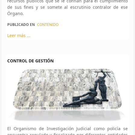
recursos públicos que se le confían para el cumplimiento
de sus fines y se somete al escrutinio contralor de ese
Órgano.
PUBLICADO EN
CONTENIDO
Leer más ...
CONTROL DE GESTIÓN
El Organismo de Investigación Judicial como policía se
encuentra regulado y fiscalizado por diferentes entidades