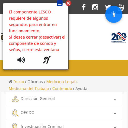
El componente LESCO
requiere de algunos
segundos para entrar en
funcionamiento.
Si desea cerrar (desactivar) el
componente de sonido y
señas, cierre esta ventana
MENU
Inicio
Oficinas
Medicina Legal
Medicina del Trabajo
Contenido
Ayuda
Dirección General
OECDO
Investigación Criminal