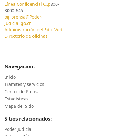
Línea Confidencial OIJ:
800-
8000-645
oij_prensa@Poder-
Judicial.go.cr
Administración del Sitio Web
Directorio de oficinas
Navegación:
Inicio
Trámites y servicios
Centro de Prensa
Estadísticas
Mapa del Sitio
Sitios relacionados:
Poder Judicial