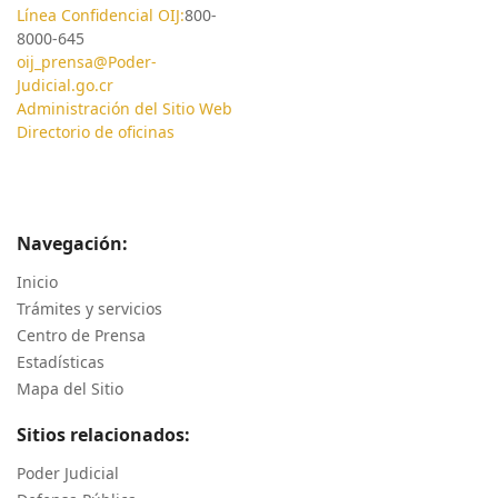
Línea Confidencial OIJ:
800-
8000-645
oij_prensa@Poder-
Judicial.go.cr
Administración del Sitio Web
Directorio de oficinas
Navegación:
Inicio
Trámites y servicios
Centro de Prensa
Estadísticas
Mapa del Sitio
Sitios relacionados:
Poder Judicial