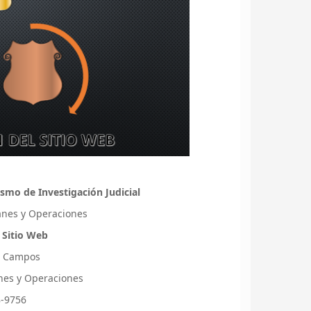
smo de Investigación Judicial
lanes y Operaciones
 Sitio Web
s Campos
lanes y Operaciones
8-9756