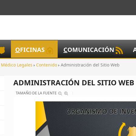
O
FICINAS
C
OMUNICACIÓN
s Médico Legales
Contenido
Administración del Sitio Web
ADMINISTRACIÓN DEL SITIO WEB
TAMAÑO DE LA FUENTE