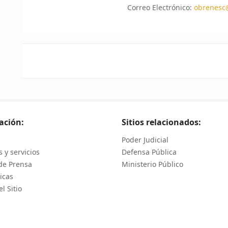
Correo Electrónico:
obrenesc@
ación:
Sitios relacionados:
Poder Judicial
 y servicios
Defensa Pública
de Prensa
Ministerio Público
icas
l Sitio