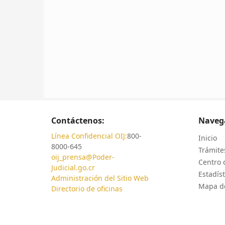
Contáctenos:
Naveg
Línea Confidencial OIJ:
800-
Inicio
8000-645
Trámites
oij_prensa@Poder-
Centro 
Judicial.go.cr
Estadíst
Administración del Sitio Web
Mapa de
Directorio de oficinas