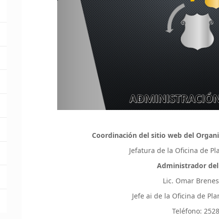
Coordinación del sitio web del Organi
Jefatura de la Oficina de P
Administrador del
Lic. Omar Brene
Jefe ai de la Oficina de P
Teléfono: 252