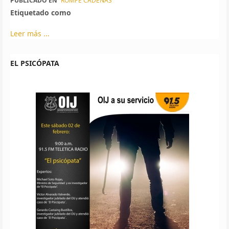
PUBLICADO EN
ROMPE CADENAS
Etiquetado como
Leer más ...
EL PSICÓPATA