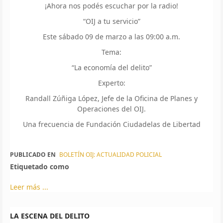
¡Ahora nos podés escuchar por la radio!
“OIJ a tu servicio”
Este sábado 09 de marzo a las 09:00 a.m.
Tema:
“La economía del delito”
Experto:
Randall Zúñiga López, Jefe de la Oficina de Planes y
Operaciones del OIJ.
Una frecuencia de Fundación Ciudadelas de Libertad
PUBLICADO EN
BOLETÍN OIJ: ACTUALIDAD POLICIAL
Etiquetado como
Leer más ...
LA ESCENA DEL DELITO