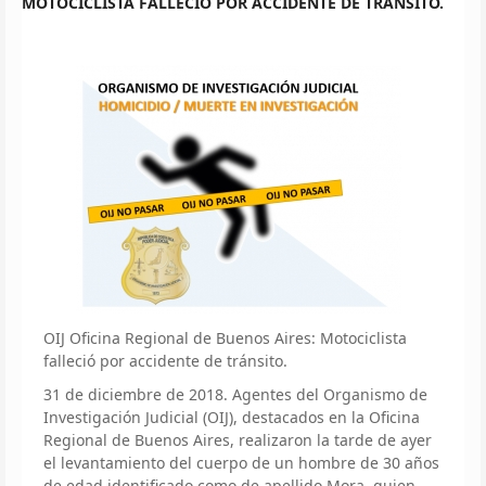
MOTOCICLISTA FALLECIÓ POR ACCIDENTE DE TRÁNSITO.
OIJ Oficina Regional de Buenos Aires: Motociclista
falleció por accidente de tránsito.
31 de diciembre de 2018. Agentes del Organismo de
Investigación Judicial (OIJ), destacados en la Oficina
Regional de Buenos Aires, realizaron la tarde de ayer
el levantamiento del cuerpo de un hombre de 30 años
de edad identificado como de apellido Mora, quien