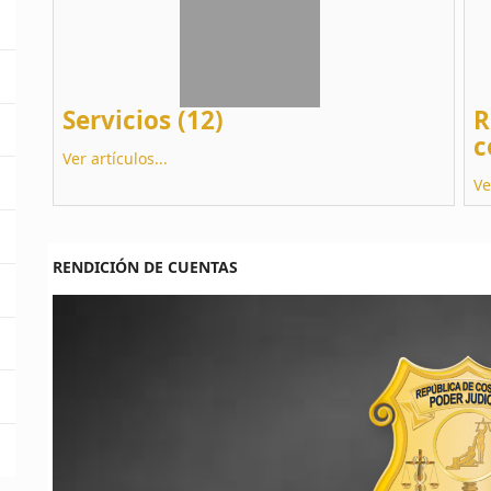
Servicios (12)
R
c
Ver artículos...
Ve
RENDICIÓN DE CUENTAS