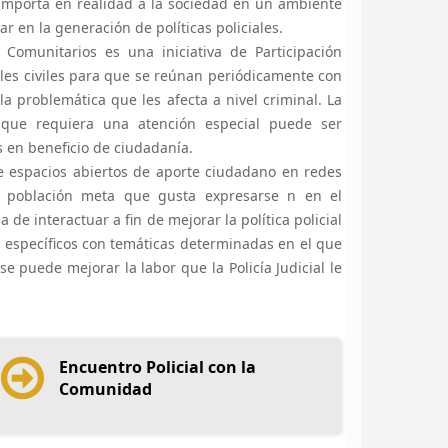
e importa en realidad a la sociedad en un ambiente
 en la generación de políticas policiales.
Comunitarios es una iniciativa de Participación
s civiles para que se reúnan periódicamente con
 la problemática que les afecta a nivel criminal. La
 que requiera una atención especial puede ser
s en beneficio de ciudadanía.
 espacios abiertos de aporte ciudadano en redes
na población meta que gusta expresarse n en el
 de interactuar a fin de mejorar la política policial
s específicos con temáticas determinadas en el que
 puede mejorar la labor que la Policía Judicial le
Encuentro Policial con la
Comunidad