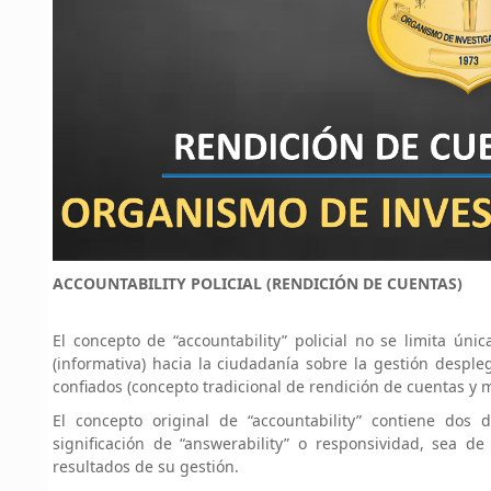
ACCOUNTABILITY POLICIAL (RENDICIÓN DE CUENTAS)
El concepto de “accountability” policial no se limita ún
(informativa) hacia la ciudadanía sobre la gestión desple
confiados (concepto tradicional de rendición de cuentas y m
El concepto original de “accountability” contiene dos
significación de “answerability” o responsividad, sea d
resultados de su gestión.