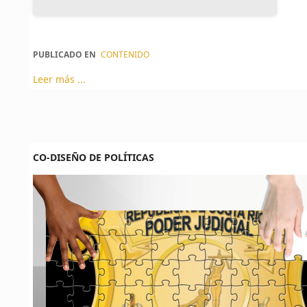
PUBLICADO EN
CONTENIDO
Leer más ...
CO-DISEÑO DE POLÍTICAS