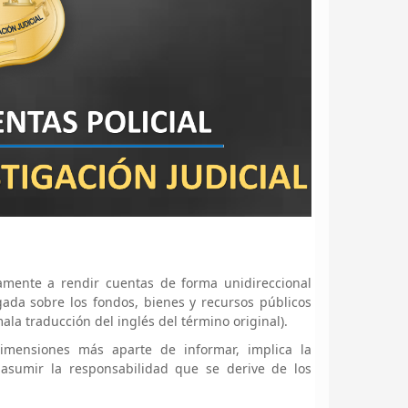
icamente a rendir cuentas de forma unidireccional
gada sobre los fondos, bienes y recursos públicos
ala traducción del inglés del término original).
 dimensiones más aparte de informar, implica la
e asumir la responsabilidad que se derive de los