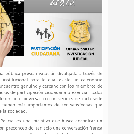
ia pública previa invitación divulgada a través de
institucional para lo cual existe un calendario
 encuentro genuino y cercano con los miembros de
pacios de participación ciudadana presencial, todos
stener una conversación con vecinos de cada sede
ue tienen más importantes de ser satisfechas que
e la sociedad.
olicial es una iniciativa que busca encontrar un
on preconcebido, tan solo una conversación franca