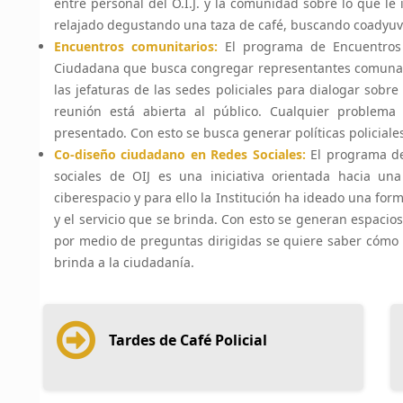
entre personal del O.I.J. y la comunidad sobre lo que l
relajado degustando una taza de café, buscando coadyuvar
Encuentros comunitarios:
El programa de Encuentros 
Ciudadana que busca congregar representantes comunale
las jefaturas de las sedes policiales para dialogar sobre
reunión está abierta al público. Cualquier problema
presentado. Con esto se busca generar políticas policiale
Co-diseño ciudadano en Redes Sociales:
El programa de
sociales de OIJ es una iniciativa orientada hacia u
ciberespacio y para ello la Institución ha ideado una forma
y el servicio que se brinda. Con esto se generan espacio
por medio de preguntas dirigidas se quiere saber cómo se
brinda a la ciudadanía.
Tardes de Café Policial