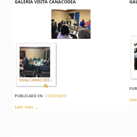
GALERÍA VISITA CANACODEA
GAL
Visita CANACODE...
PUB
PUBLICADO EN
CONTENIDO
Lee
Leer más ...