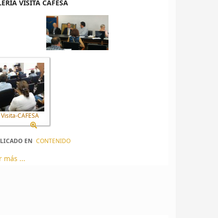
ERÍA VISITA CAFESA
Visita-CAFESA
LICADO EN
CONTENIDO
r más ...