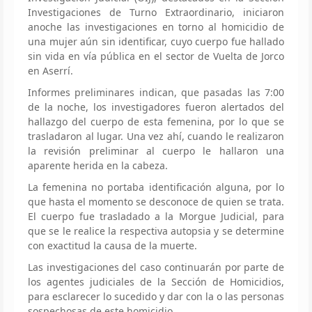
Investigaciones de Turno Extraordinario, iniciaron
anoche las investigaciones en torno al homicidio de
una mujer aún sin identificar, cuyo cuerpo fue hallado
sin vida en vía pública en el sector de Vuelta de Jorco
en Aserrí.
Informes preliminares indican, que pasadas las 7:00
de la noche, los investigadores fueron alertados del
hallazgo del cuerpo de esta femenina, por lo que se
trasladaron al lugar. Una vez ahí, cuando le realizaron
la revisión preliminar al cuerpo le hallaron una
aparente herida en la cabeza.
La femenina no portaba identificación alguna, por lo
que hasta el momento se desconoce de quien se trata.
El cuerpo fue trasladado a la Morgue Judicial, para
que se le realice la respectiva autopsia y se determine
con exactitud la causa de la muerte.
Las investigaciones del caso continuarán por parte de
los agentes judiciales de la Sección de Homicidios,
para esclarecer lo sucedido y dar con la o las personas
sospechosas de este homicidio.