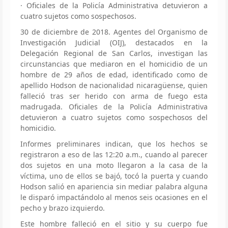
· Oficiales de la Policía Administrativa detuvieron a
cuatro sujetos como sospechosos.
30 de diciembre de 2018. Agentes del Organismo de
Investigación Judicial (OIJ), destacados en la
Delegación Regional de San Carlos, investigan las
circunstancias que mediaron en el homicidio de un
hombre de 29 años de edad, identificado como de
apellido Hodson de nacionalidad nicaragüense, quien
falleció tras ser herido con arma de fuego esta
madrugada. Oficiales de la Policía Administrativa
detuvieron a cuatro sujetos como sospechosos del
homicidio.
Informes preliminares indican, que los hechos se
registraron a eso de las 12:20 a.m., cuando al parecer
dos sujetos en una moto llegaron a la casa de la
víctima, uno de ellos se bajó, tocó la puerta y cuando
Hodson salió en apariencia sin mediar palabra alguna
le disparó impactándolo al menos seis ocasiones en el
pecho y brazo izquierdo.
Este hombre falleció en el sitio y su cuerpo fue