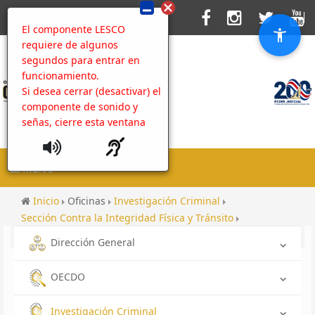
El componente LESCO
requiere de algunos
segundos para entrar en
funcionamiento.
Si desea cerrar (desactivar) el
componente de sonido y
señas, cierre esta ventana
MENU
Inicio
Oficinas
Investigación Criminal
Sección Contra la Integridad Física y Tránsito
Super User
Dirección General
OECDO
Investigación Criminal