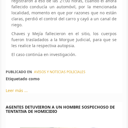
registraron a eso de las 21:00 horas, cuando el ahora
fallecido conducía un automóvil, por la mencionada
localidad, momento en que por razones que no están
claras, perdió el control del carro y cayó a un canal de
riego.
Chaves y Mejía fallecieron en el sitio, los cuerpos
fueron trasladados a la Morgue Judicial, para que se
les realice la respectiva autopsia.
El caso continúa en investigación.
PUBLICADO EN
AVISOS Y NOTICIAS POLICIALES
Etiquetado como
Leer más ...
AGENTES DETUVIERON A UN HOMBRE SOSPECHOSO DE
TENTATIVA DE HOMICIDIO