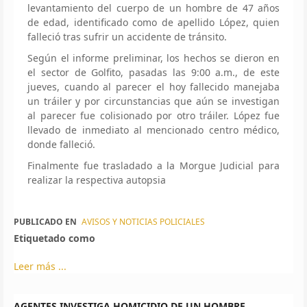
levantamiento del cuerpo de un hombre de 47 años
de edad, identificado como de apellido López, quien
falleció tras sufrir un accidente de tránsito.
Según el informe preliminar, los hechos se dieron en
el sector de Golfito, pasadas las 9:00 a.m., de este
jueves, cuando al parecer el hoy fallecido manejaba
un tráiler y por circunstancias que aún se investigan
al parecer fue colisionado por otro tráiler. López fue
llevado de inmediato al mencionado centro médico,
donde falleció.
Finalmente fue trasladado a la Morgue Judicial para
realizar la respectiva autopsia
PUBLICADO EN
AVISOS Y NOTICIAS POLICIALES
Etiquetado como
Leer más ...
AGENTES INVESTIGA HOMICIDIO DE UN HOMBRE