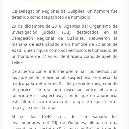
OIJ Delegación Regional de Guápiles: Un hombre fue
detenido como sospechoso de homicidio
29 de diciembre de 2018. Agentes del Organismo de
Investigación Judicial (OIJ), destacados en la
Delegación Regional de Guápiles, detuvieron la
mañana de este sábado a un hombre de 22 años de
edad, quien figura como sospechoso del homicidio de
un hombre de 27 años, identificado como de apellido
Tellez.
De acuerdo con el informe preliminar, los hechos con
los que se le relaciona al sospechoso se dieron la
madrugada del martes 25 del presente mes, cuando
al parecer se dio una discusión entre el ahora
fallecido y el sospechoso, siendo que en apariencia
este último sacó un arma de fuego, le disparó en el
tórax y se dio a la fuga.
Al ser las 10:40 a.m., de este sábado los
investigadores del OIJ de Guápiles, allanaron una
vivienda en el sector de Parismina en Guácimo, donde