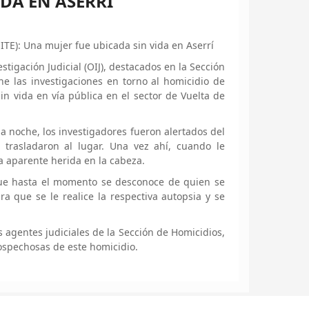
DA EN ASERRÍ
SITE): Una mujer fue ubicada sin vida en Aserrí
igación Judicial (OIJ), destacados en la Sección
he las investigaciones en torno al homicidio de
in vida en vía pública en el sector de Vuelta de
a noche, los investigadores fueron alertados del
 trasladaron al lugar. Una vez ahí, cuando le
na aparente herida en la cabeza.
que hasta el momento se desconoce de quien se
ra que se le realice la respectiva autopsia y se
s agentes judiciales de la Sección de Homicidios,
sospechosas de este homicidio.