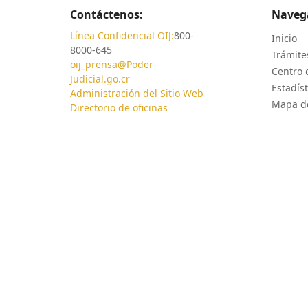
Contáctenos:
Naveg
Línea Confidencial OIJ:
800-
Inicio
8000-645
Trámites
oij_prensa@Poder-
Centro 
Judicial.go.cr
Estadíst
Administración del Sitio Web
Mapa de
Directorio de oficinas