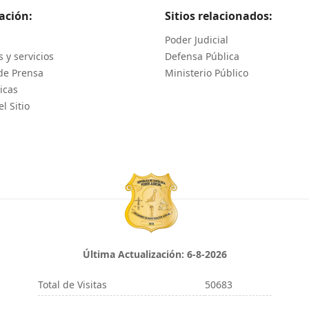
ación:
Sitios relacionados:
Poder Judicial
 y servicios
Defensa Pública
de Prensa
Ministerio Público
icas
l Sitio
Última Actualización:
6-8-2026
Total de Visitas
50683