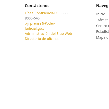
Contáctenos:
Naveg
Línea Confidencial OIJ:
800-
Inicio
8000-645
Trámites
oij_prensa@Poder-
Centro 
Judicial.go.cr
Estadíst
Administración del Sitio Web
Mapa de
Directorio de oficinas