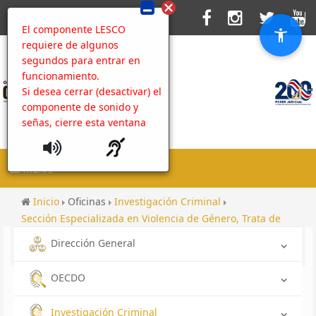
El componente LESCO
requiere de algunos
segundos para entrar en
funcionamiento.
Si desea cerrar (desactivar) el
componente de sonido y
señas, cierre esta ventana
MENU
Inicio
Oficinas
Investigación Criminal
Sección Especializada en Violencia de Género, Trata de
Personas y Tráfico Ilícito de Migrantes
Dirección General
Contenido
Administración del Sitio Web
OECDO
Investigación Criminal