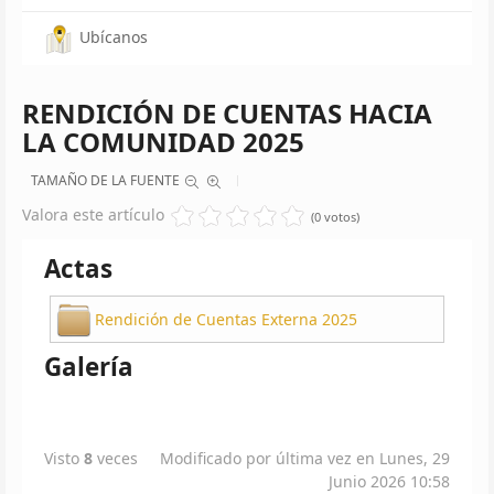
Ubícanos
RENDICIÓN DE CUENTAS HACIA
LA COMUNIDAD 2025
TAMAÑO DE LA FUENTE
Valora este artículo
(0 votos)
Actas
Rendición de Cuentas Externa 2025
Galería
Visto
8
veces
Modificado por última vez en Lunes, 29
Junio 2026 10:58