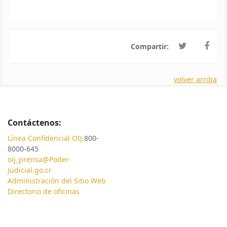
Compartir:
volver arriba
Contáctenos:
Línea Confidencial OIJ:
800-
8000-645
oij_prensa@Poder-
Judicial.go.cr
Administración del Sitio Web
Directorio de oficinas