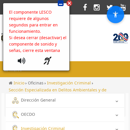
El componente LESCO
requiere de algunos
segundos para entrar en
funcionamiento.
Si desea cerrar (desactivar) el
componente de sonido y
señas, cierre esta ventana
MENU
Inicio
Oficinas
Investigación Criminal
Sección Especializada en Delitos Ambientales y de
Bienestar Animal
Dirección General
Rendición de cuentas hacia las comunidades 2025
Rendición de cuentas hacia la comunidad 2025
OECDO
Investigación Criminal