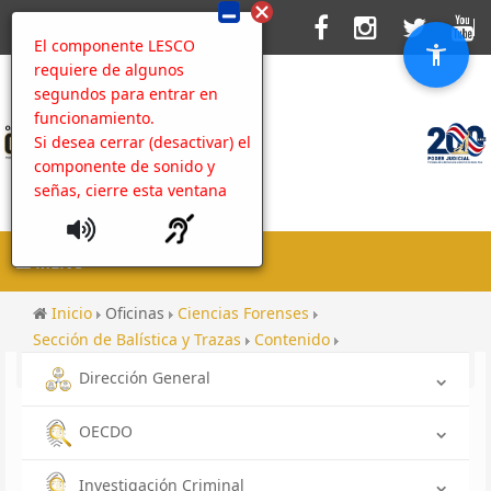
El componente LESCO
requiere de algunos
segundos para entrar en
funcionamiento.
Si desea cerrar (desactivar) el
componente de sonido y
señas, cierre esta ventana
MENU
Inicio
Oficinas
Ciencias Forenses
Sección de Balística y Trazas
Contenido
Administración del Sitio Web
Dirección General
OECDO
Investigación Criminal