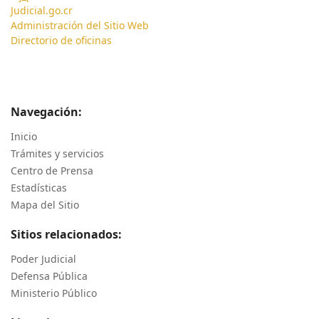
Judicial.go.cr
Administración del Sitio Web
Directorio de oficinas
Navegación:
Inicio
Trámites y servicios
Centro de Prensa
Estadísticas
Mapa del Sitio
Sitios relacionados:
Poder Judicial
Defensa Pública
Ministerio Público