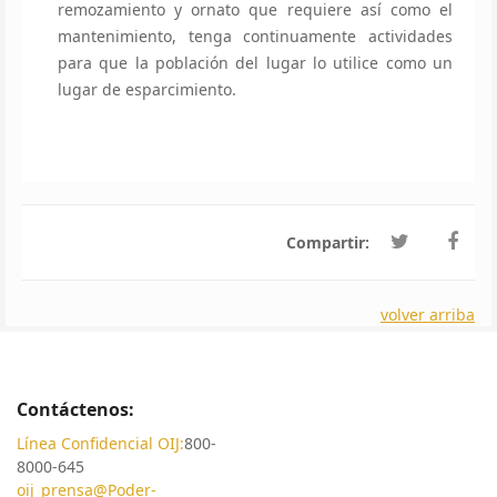
remozamiento y ornato que requiere así como el
mantenimiento, tenga continuamente actividades
para que la población del lugar lo utilice como un
lugar de esparcimiento.
Compartir:
volver arriba
Contáctenos:
Línea Confidencial OIJ:
800-
8000-645
oij_prensa@Poder-