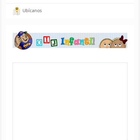
Ubícanos