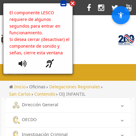
El componente LESCO
requiere de algunos
segundos para entrar en
funcionamiento.
Si desea cerrar (desactivar) el
componente de sonido y
señas, cierre esta ventana
MENU
Inicio
Oficinas
Delegaciones Regionales
San Carlos
Contenido
OIJ INFANTIL
Dirección General
OECDO
Investigación Criminal