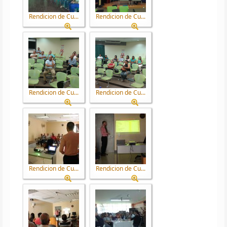
Rendicion de Cu...
Rendicion de Cu...
Rendicion de Cu...
Rendicion de Cu...
Rendicion de Cu...
Rendicion de Cu...