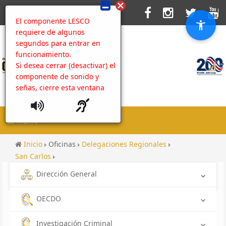
El componente LESCO
requiere de algunos
segundos para entrar en
funcionamiento.
Si desea cerrar (desactivar) el
componente de sonido y
señas, cierre esta ventana
MENU
Inicio
Oficinas
Delegaciones Regionales
San Carlos
Rendición de cuentas hacia las comunidades 2017
Dirección General
Rendición de cuentas hacia la comunidad 2017
OECDO
Investigación Criminal