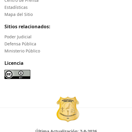
Centro de Prensa
Estadísticas
Mapa del Sitio
Sitios relacionados:
Poder Judicial
Defensa Pública
Ministerio Público
Licencia
Última Actualización:
7-8-2026