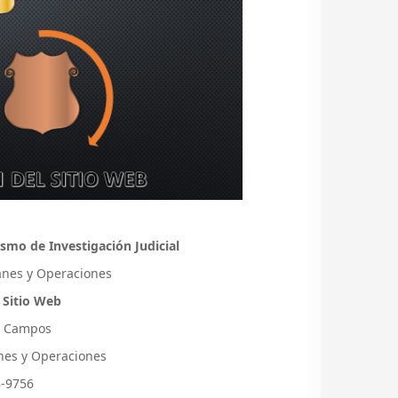
smo de Investigación Judicial
lanes y Operaciones
 Sitio Web
s Campos
lanes y Operaciones
8-9756