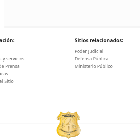
ación:
Sitios relacionados:
Poder Judicial
 y servicios
Defensa Pública
de Prensa
Ministerio Público
icas
l Sitio