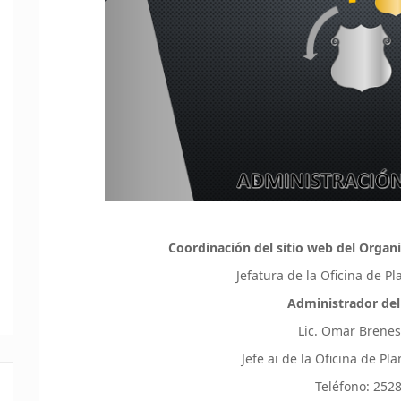
Coordinación del sitio web del Organi
Jefatura de la Oficina de P
Administrador del
Lic. Omar Brene
Jefe ai de la Oficina de P
Teléfono: 252