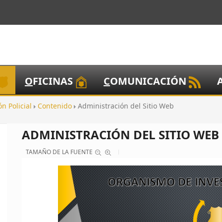
O
FICINAS
C
OMUNICACIÓN
ón Policial
Contenido
Administración del Sitio Web
ADMINISTRACIÓN DEL SITIO WEB
TAMAÑO DE LA FUENTE