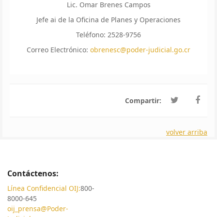
Lic. Omar Brenes Campos
Jefe ai de la Oficina de Planes y Operaciones
Teléfono: 2528-9756
Correo Electrónico:
obrenesc@poder-judicial.go.cr
Compartir:
volver arriba
Contáctenos:
Línea Confidencial OIJ:
800-
8000-645
oij_prensa@Poder-