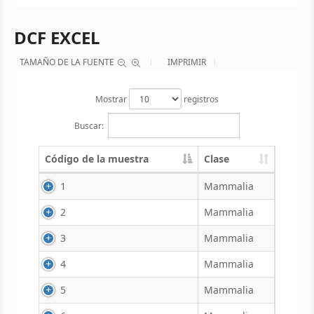
DCF EXCEL
TAMAÑO DE LA FUENTE
IMPRIMIR
Mostrar
registros
Buscar:
Código de la muestra
Clase
1
Mammalia
2
Mammalia
3
Mammalia
4
Mammalia
5
Mammalia