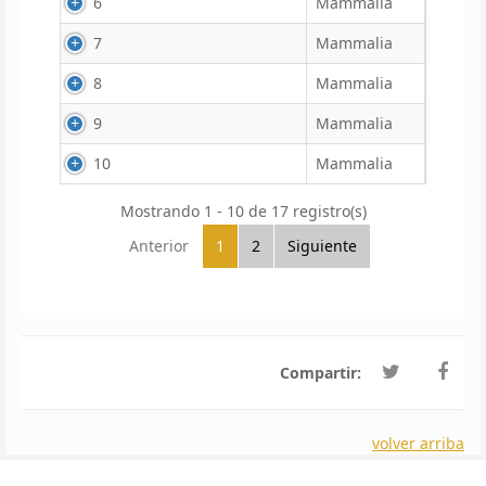
6
Mammalia
7
Mammalia
8
Mammalia
9
Mammalia
10
Mammalia
Mostrando 1 - 10 de 17 registro(s)
Anterior
1
2
Siguiente
Compartir:
volver arriba