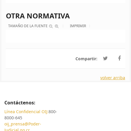
OTRA NORMATIVA
TAMAÑO DE LA FUENTE
IMPRIMIR
Compartir:
volver arriba
Contáctenos:
Línea Confidencial OIJ:
800-
8000-645
oij_prensa@Poder-
Judicial.go.cr