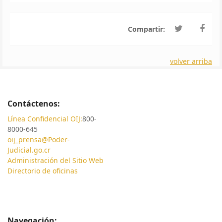
Compartir:
volver arriba
Contáctenos:
Línea Confidencial OIJ:
800-
8000-645
oij_prensa@Poder-
Judicial.go.cr
Administración del Sitio Web
Directorio de oficinas
Navegación: