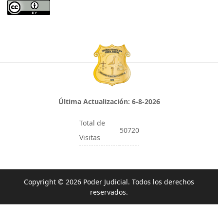
Última Actualización:
6-8-2026
Total de
50720
Visitas
Copyright © 2026 Poder Judicial. Todos los derechos
reservados.