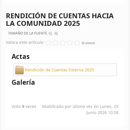
RENDICIÓN DE CUENTAS HACIA
LA COMUNIDAD 2025
TAMAÑO DE LA FUENTE
Valora este artículo
(0 votos)
Actas
Rendición de Cuentas Externa 2025
Galería
Visto
9
veces
Modificado por última vez en Lunes, 29
Junio 2026 10:58