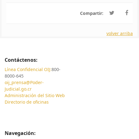
Compartir:
volver arriba
Contáctenos:
Línea Confidencial OIJ:
800-
8000-645
oij_prensa@Poder-
Judicial.go.cr
Administración del Sitio Web
Directorio de oficinas
Navegación: