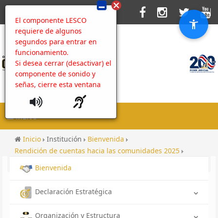
El componente LESCO
requiere de algunos
segundos para entrar en
funcionamiento.
Si desea cerrar (desactivar) el
componente de sonido y
señas, cierre esta ventana
MENU
Inicio
Institución
Bienvenida
Rendición de cuentas hacia las comunidades 2025
Rendición de cuentas hacia la comunidad 2025
Bienvenida
Declaración Estratégica
Organización y Estructura