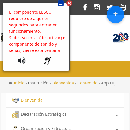
El componente LESCO
requiere de algunos
segundos para entrar en
funcionamiento.
Si desea cerrar (desactivar) el
componente de sonido y
señas, cierre esta ventana
MENU
Inicio
Institución
Bienvenida
Contenido
App OIJ
Bienvenida
Declaración Estratégica
Organización y Estructura