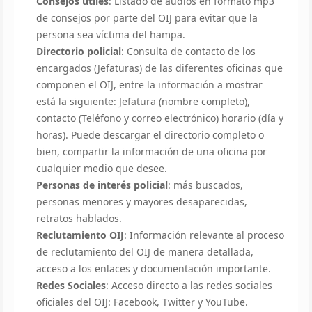
Consejos útiles
: Listado de audios en formato mp3
de consejos por parte del OIJ para evitar que la
persona sea víctima del hampa.
Directorio policial
: Consulta de contacto de los
encargados (Jefaturas) de las diferentes oficinas que
componen el OIJ, entre la información a mostrar
está la siguiente: Jefatura (nombre completo),
contacto (Teléfono y correo electrónico) horario (día y
horas). Puede descargar el directorio completo o
bien, compartir la información de una oficina por
cualquier medio que desee.
Personas de interés policial
: más buscados,
personas menores y mayores desaparecidas,
retratos hablados.
Reclutamiento OIJ
: Información relevante al proceso
de reclutamiento del OIJ de manera detallada,
acceso a los enlaces y documentación importante.
Redes Sociales
: Acceso directo a las redes sociales
oficiales del OIJ: Facebook, Twitter y YouTube.