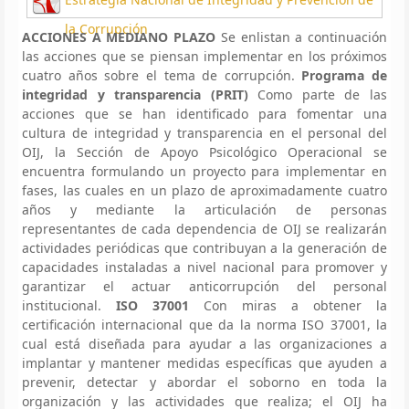
la Corrupción
ACCIONES A MEDIANO PLAZO
Se enlistan a continuación
las acciones que se piensan implementar en los próximos
cuatro años sobre el tema de corrupción.
Programa de
integridad y transparencia (PRIT)
Como parte de las
acciones que se han identificado para fomentar una
cultura de integridad y transparencia en el personal del
OIJ, la Sección de Apoyo Psicológico Operacional se
encuentra formulando un proyecto para implementar en
fases, las cuales en un plazo de aproximadamente cuatro
años y mediante la articulación de personas
representantes de cada dependencia de OIJ se realizarán
actividades periódicas que contribuyan a la generación de
capacidades instaladas a nivel nacional para promover y
garantizar el actuar anticorrupción del personal
institucional.
ISO 37001
Con miras a obtener la
certificación internacional que da la norma ISO 37001, la
cual está diseñada para ayudar a las organizaciones a
implantar y mantener medidas específicas que ayuden a
prevenir, detectar y abordar el soborno en toda la
organización y las actividades que realiza; el OIJ ha