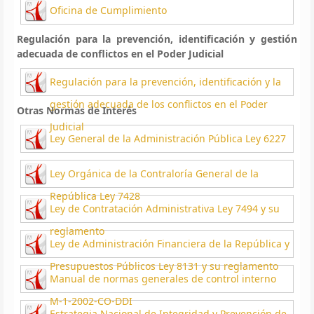
Oficina de Cumplimiento
Regulación para la prevención, identificación y gestión
adecuada de conflictos en el Poder Judicial
Regulación para la prevención, identificación y la
gestión adecuada de los conflictos en el Poder
Otras Normas de Interés
Judicial
Ley General de la Administración Pública Ley 6227
Ley Orgánica de la Contraloría General de la
República Ley 7428
Ley de Contratación Administrativa Ley 7494 y su
reglamento
Ley de Administración Financiera de la República y
Presupuestos Públicos Ley 8131 y su reglamento
Manual de normas generales de control interno
M-1-2002-CO-DDI
Estrategia Nacional de Integridad y Prevención de