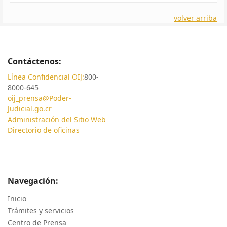
volver arriba
Contáctenos:
Línea Confidencial OIJ:
800-
8000-645
oij_prensa@Poder-
Judicial.go.cr
Administración del Sitio Web
Directorio de oficinas
Navegación:
Inicio
Trámites y servicios
Centro de Prensa