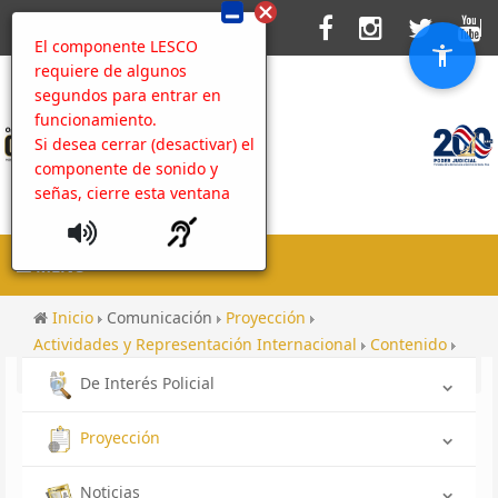
El componente LESCO
requiere de algunos
segundos para entrar en
funcionamiento.
Si desea cerrar (desactivar) el
componente de sonido y
señas, cierre esta ventana
MENU
Inicio
Comunicación
Proyección
Actividades y Representación Internacional
Contenido
Personas de Interés Policial
De Interés Policial
Proyección
Noticias